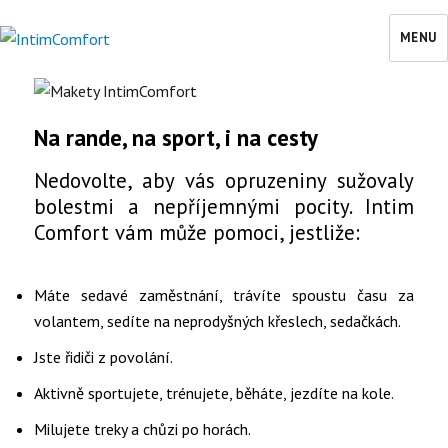
MENU
IntimComfort
Na rande, na sport, i na cesty
Nedovolte, aby vás opruzeniny sužovaly
bolestmi a nepříjemnými pocity. Intim
Comfort vám může pomoci, jestliže:
Máte sedavé zaměstnání, trávíte spoustu času za
volantem, sedíte na neprodyšných křeslech, sedačkách.
Jste řidiči z povolání.
Aktivně sportujete, trénujete, běháte, jezdíte na kole.
Milujete treky a chůzi po horách.