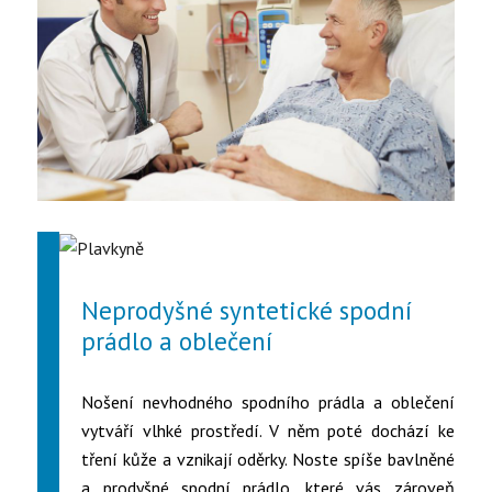
Neprodyšné syntetické spodní
prádlo a oblečení
Nošení nevhodného spodního prádla a oblečení
vytváří vlhké prostředí. V něm poté dochází ke
tření kůže a vznikají oděrky. Noste spíše bavlněné
a prodyšné spodní prádlo, které vás zároveň