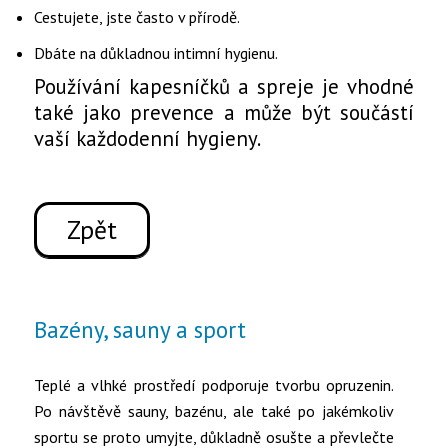
Cestujete, jste často v přírodě.
Dbáte na důkladnou intimní hygienu.
Používání kapesníčků a spreje je vhodné
také jako prevence a může být součástí
vaší každodenní hygieny.
Zpět
Bazény, sauny a sport
Teplé a vlhké prostředí podporuje tvorbu opruzenin.
Po návštěvě sauny, bazénu, ale také po jakémkoliv
sportu se proto umyjte, důkladně osušte a převlečte