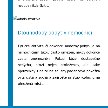
nebude nikde škrtit.
Dlouhodobý pobyt v nemocnici
Fyzická aktivita či dokonce samotný pohyb je na
nemocničním lůžku často omezen, někdy dokonce
zcela znemožněn. Pokud kůže dostatečně
nedýchá, hrozí nejen proleženiny, ale také
opruzeniny. Dbejte na to, aby pacientova pokožka
byla čistá a suchá a zajistěte přístup vzduchu na
ohrožená místa.