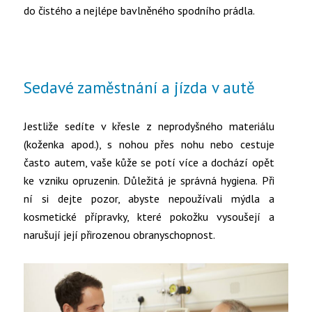
do čistého a nejlépe bavlněného spodního prádla.
Sedavé zaměstnání a jízda v autě
Jestliže sedíte v křesle z neprodyšného materiálu
(koženka apod.), s nohou přes nohu nebo cestuje
často autem, vaše kůže se potí více a dochází opět
ke vzniku opruzenin. Důležitá je správná hygiena. Při
ní si dejte pozor, abyste nepoužívali mýdla a
kosmetické přípravky, které pokožku vysoušejí a
narušují její přirozenou obranyschopnost.