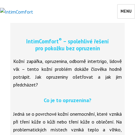
MENU
IntimComfort
®
IntimComfort
– spolehlivé řešení
pro pokožku bez opruzenin
Kožní zapářka, opruzenina, odborně intertrigo, lidově
vlk – tento kožní problém dokáže člověka hodně
potrápit. Jak opruzeniny ošetřovat a jak jim
předcházet?
Co je to opruzenina?
Jedná se o povrchové kožní onemocnění, které vzniká
při tření kůže o kůži nebo tření kůže o oblečení. Na
problematických místech vzniká teplo a vlhko,