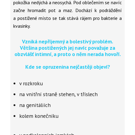
pokožka nedýchá a neosychá. Pod oblečením se navíc
začne hromadit pot a maz. Dochází k podráždění
a postižené místo se tak stává rájem pro bakterie a
kvasinky.
Vzniká nepříjemný a bolestivý problém.
Většina postižených jej navíc považuje za
obzvlášť intimní, a proto o něm nerada hovoří.
Kde se opruzenina nejčastěji objeví?
v rozkroku
na vnitřní straně stehen, v tříslech
na genitáliích
kolem konečníku